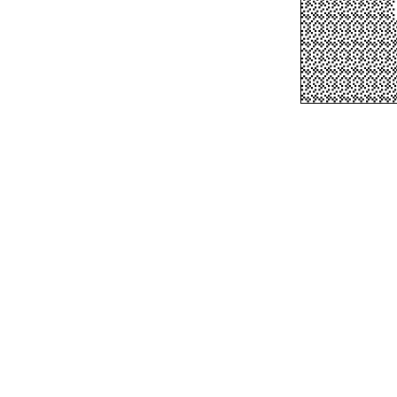
░░░░░░░
░░░░░░░
░░░░░░░
░░░░░░░