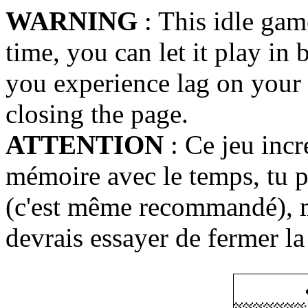
WARNING
: This idle gam
time, you can let it play in
you experience lag on your 
closing the page.
ATTENTION
: Ce jeu incr
mémoire avec le temps, tu p
(c'est même recommandé), mai
devrais essayer de fermer la